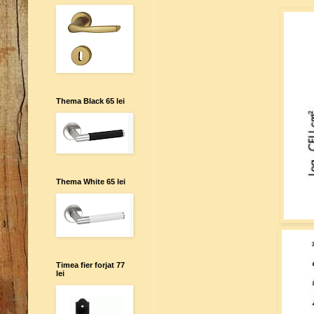
Thema Black 65 lei
Thema White 65 lei
Timea fier forjat 77
lei