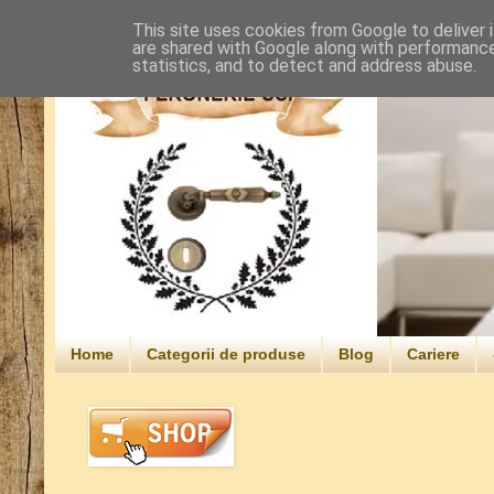
This site uses cookies from Google to deliver i
are shared with Google along with performance
statistics, and to detect and address abuse.
Home
Categorii de produse
Blog
Cariere