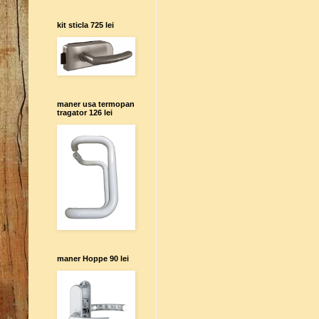
kit sticla 725 lei
maner usa termopan
tragator 126 lei
maner Hoppe 90 lei