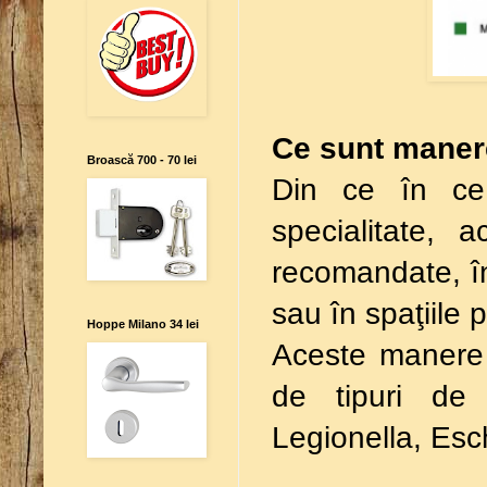
Ce sunt manere
Broască 700 - 70 lei
Din ce în ce 
specialitate,
recomandate, în
sau în spaţiile 
Hoppe Milano 34 lei
Aceste manere 
de tipuri de 
Legionella, Esc