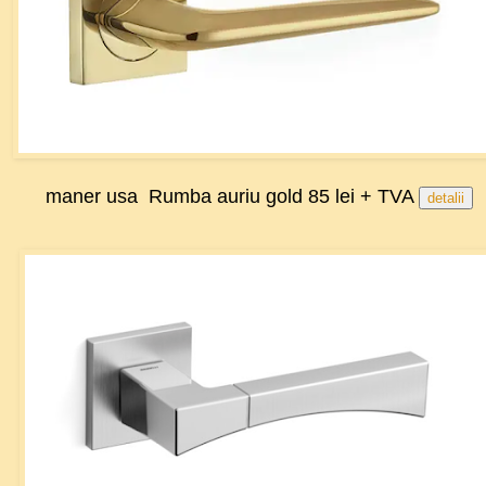
maner usa Rumba auriu gold 85 lei + TVA
detalii