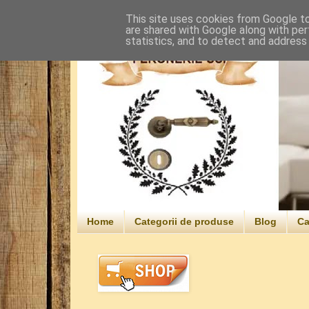
This site uses cookies from Google to 
are shared with Google along with per
statistics, and to detect and address
Home
Categorii de produse
Blog
Ca