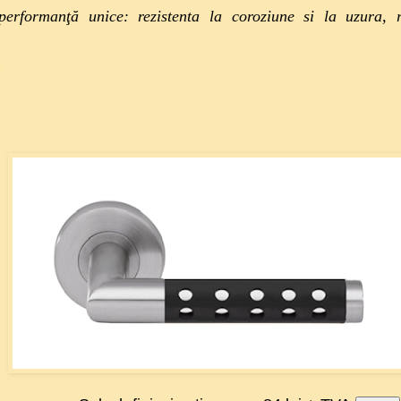
 performanţă unice: rezistenta la coroziune si la uzura, 
r