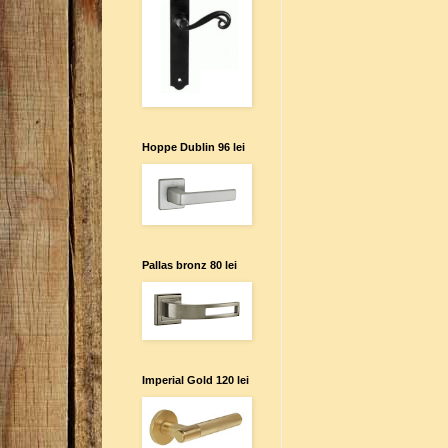
Hoppe Dublin 96 lei
Pallas bronz 80 lei
Imperial Gold 120 lei