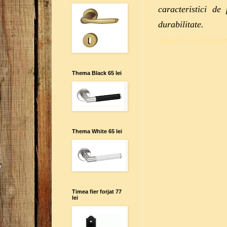
caracteristici de
durabilitate.
manere usi interio
Thema Black 65 lei
Thema White 65 lei
Timea fier forjat 77
lei