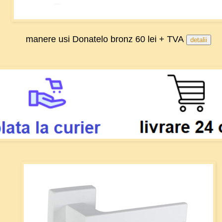
manere usi Donatelo bronz 60 lei + TVA
detalii