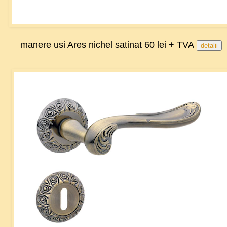
manere usi Ares nichel satinat 60 lei + TVA
detalii