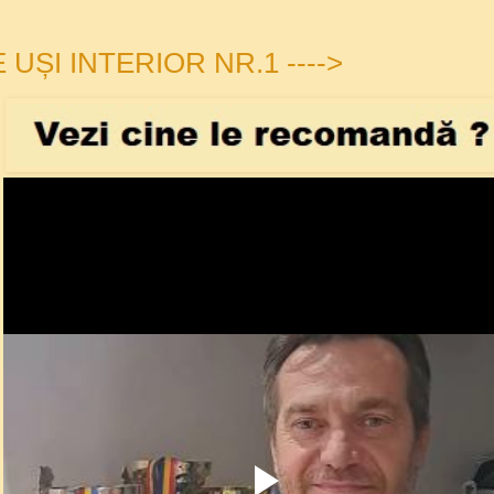
UȘI INTERIOR NR.1 ---->