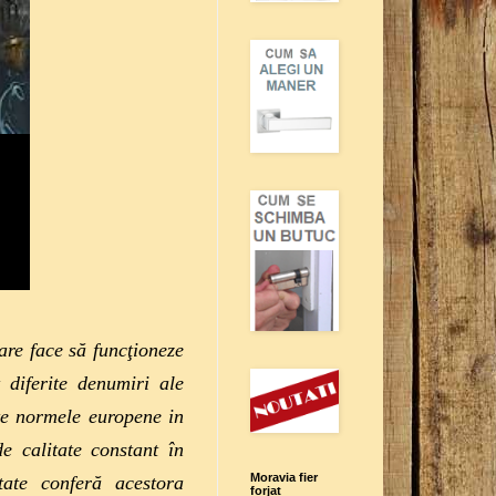
are face să funcţioneze
 diferite denumiri ale
ate normele europene in
e calitate constant în
Moravia fier
tate conferă acestora
forjat